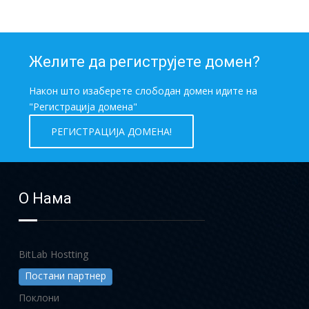
Желите да региструјете домен?
Након што изаберете слободан домен идите на
"Регистрација домена"
РЕГИСТРАЦИЈА ДОМЕНА!
О Нама
BitLab Hostting
Постани партнер
Поклони