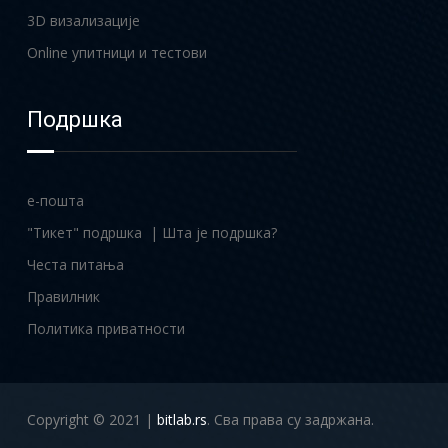
3D визализације
Online упитници и тестови
Подршка
e-пошта
"Тикет" подршка |
Шта је подршка?
Честа питања
Правилник
Политика приватности
Copyright © 2021 |
bitlab.rs
. Сва права су задржана.