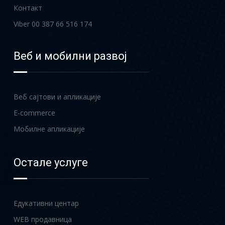
Контакт
Viber 00 387 66 516 174
Веб и мобилни развој
Веб сајтови и апликације
E-commerce
Мобилне апликације
Остале услуге
Едукативни центар
WEB продавница