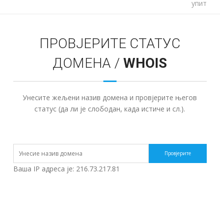
упит
ПРОВЈЕРИТЕ СТАТУС
ДОМЕНА /
WHOIS
Унесите жељени назив домена и провјерите његов
статус (да ли је слободан, када истиче и сл.).
Ваша IP адреса је: 216.73.217.81